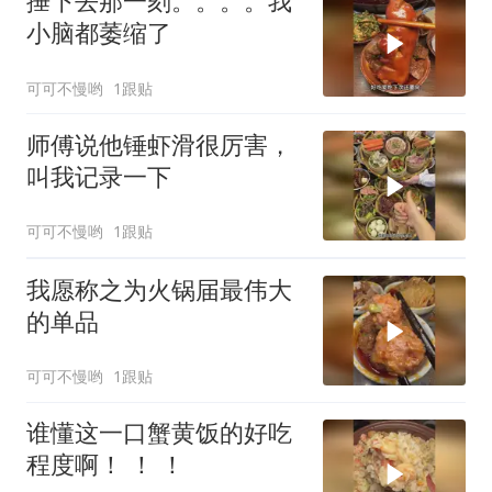
捶下去那一刻。。。。我
小脑都萎缩了
可可不慢哟
1跟贴
师傅说他锤虾滑很厉害，
叫我记录一下
可可不慢哟
1跟贴
我愿称之为火锅届最伟大
的单品
可可不慢哟
1跟贴
谁懂这一口蟹黄饭的好吃
程度啊！ ！ ！