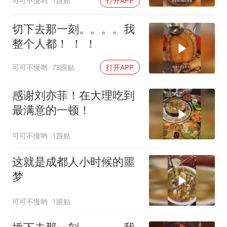
可可不慢哟
1跟贴
打开APP
切下去那一刻。。。。我
整个人都！ ！ ！
可可不慢哟
78跟贴
打开APP
感谢刘亦菲！在大理吃到
最满意的一顿！
可可不慢哟
1跟贴
这就是成都人小时候的噩
梦
可可不慢哟
1跟贴