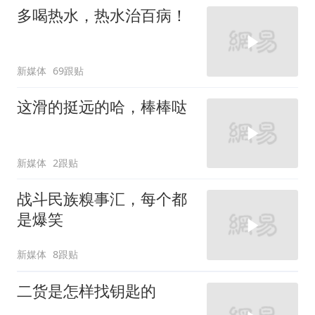
多喝热水，热水治百病！
新媒体
69跟贴
这滑的挺远的哈，棒棒哒
新媒体
2跟贴
战斗民族糗事汇，每个都
是爆笑
新媒体
8跟贴
二货是怎样找钥匙的