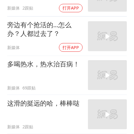
新媒体
2跟贴
打开APP
旁边有个抢活的…怎么
办？人都过去了？
新媒体
打开APP
多喝热水，热水治百病！
新媒体
69跟贴
这滑的挺远的哈，棒棒哒
新媒体
2跟贴