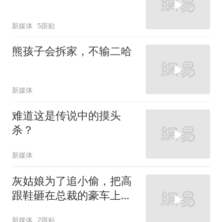
新媒体
5跟贴
熊孩子会拆家，不输二哈
新媒体
难道这是传说中的摸头
杀？
新媒体
灰姑娘为了追小偷，把高
跟鞋砸在总裁的豪车上，
太霸气了
新媒体
2跟贴