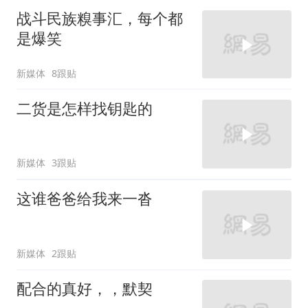
战斗民族糗事汇，每个都
是爆笑
新媒体
8跟贴
二货是怎样找钥匙的
新媒体
3跟贴
这谁爸爸给我来一沓
新媒体
2跟贴
配合的真好，，默契