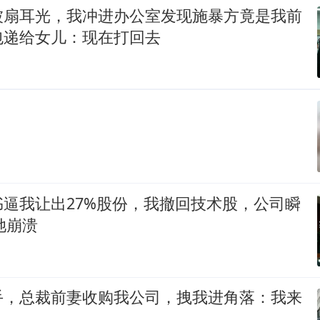
被扇耳光，我冲进办公室发现施暴方竟是我前
包递给女儿：现在打回去
逼我让出27%股份，我撤回技术股，公司瞬
她崩溃
手，总裁前妻收购我公司，拽我进角落：我来