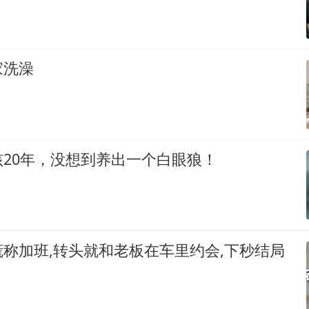
家洗澡
20年，没想到养出一个白眼狼！
称加班,转头就和老板在车里约会,下秒结局