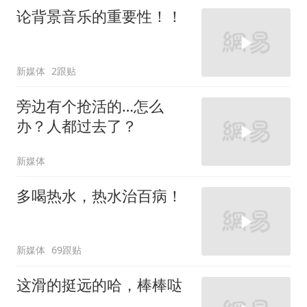
论背景音乐的重要性！！
新媒体
2跟贴
旁边有个抢活的…怎么
办？人都过去了？
新媒体
多喝热水，热水治百病！
新媒体
69跟贴
这滑的挺远的哈，棒棒哒