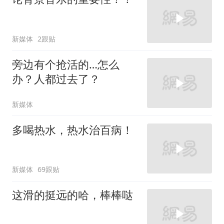
新媒体
2跟贴
旁边有个抢活的…怎么
办？人都过去了？
新媒体
多喝热水，热水治百病！
新媒体
69跟贴
这滑的挺远的哈，棒棒哒