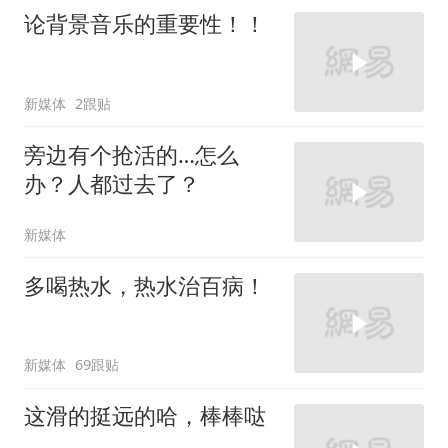
论背景音乐的重要性！！
新媒体
2跟贴
旁边有个抢活的…怎么
办？人都过去了？
新媒体
多喝热水，热水治百病！
新媒体
69跟贴
这滑的挺远的哈，棒棒哒