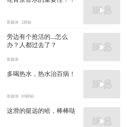
新媒体
2跟贴
旁边有个抢活的…怎么
办？人都过去了？
新媒体
多喝热水，热水治百病！
新媒体
69跟贴
这滑的挺远的哈，棒棒哒