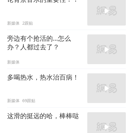
新媒体
2跟贴
旁边有个抢活的…怎么
办？人都过去了？
新媒体
多喝热水，热水治百病！
新媒体
69跟贴
这滑的挺远的哈，棒棒哒