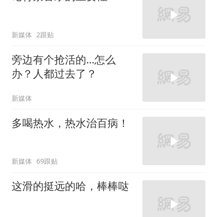
新媒体
2跟贴
旁边有个抢活的…怎么
办？人都过去了？
新媒体
多喝热水，热水治百病！
新媒体
69跟贴
这滑的挺远的哈，棒棒哒