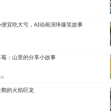
便宜吃大亏，AI动画演绎爆笑故事
草莓：山里的分享小故事
跟贴
企鹅的火焰巨龙