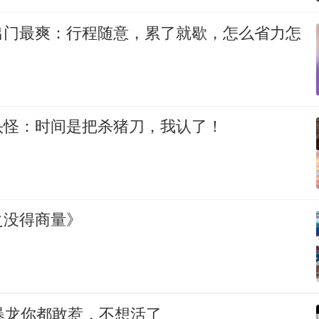
出门最爽：行程随意，累了就歇，怎么省力怎
头怪：时间是把杀猪刀，我认了！
之没得商量》
暴龙你都敢惹，不想活了