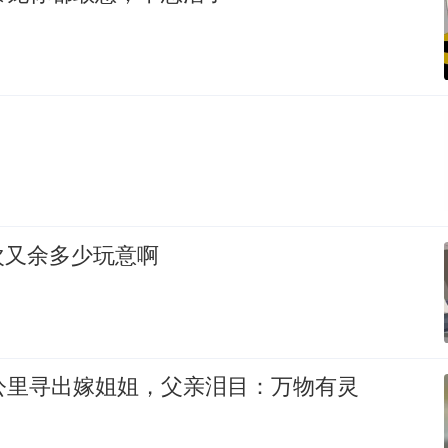
次又余多少玩意啊
公里寻出嫁姐姐，父亲泪目：万物有灵