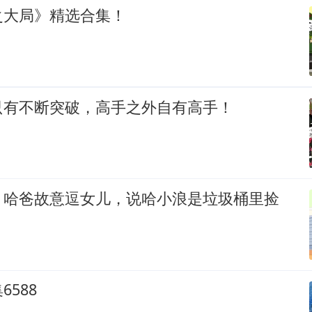
之大局》精选合集！
只有不断突破，高手之外自有高手！
：哈爸故意逗女儿，说哈小浪是垃圾桶里捡
588