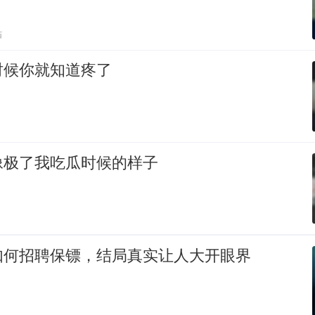
贴
时候你就知道疼了
像极了我吃瓜时候的样子
如何招聘保镖，结局真实让人大开眼界