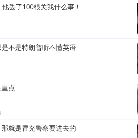
，他丢了100根关我什么事！
思是不是特朗普听不懂英语
是重点
贴
，那就是冒充警察要进去的