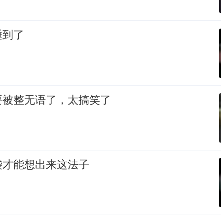
睡到了
要被整无语了，太搞笑了
袋才能想出来这法子