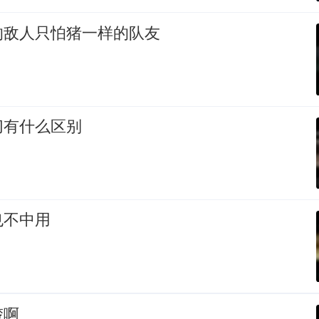
的敌人只怕猪一样的队友
切有什么区别
也不中用
楚啊