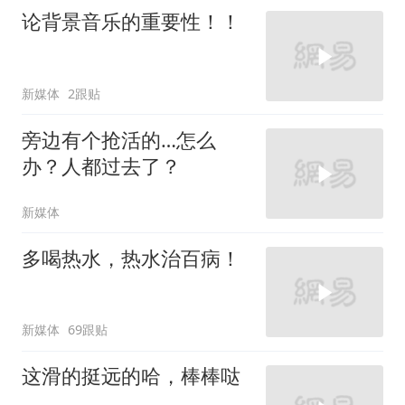
论背景音乐的重要性！！
新媒体
2跟贴
旁边有个抢活的…怎么
办？人都过去了？
新媒体
多喝热水，热水治百病！
新媒体
69跟贴
这滑的挺远的哈，棒棒哒