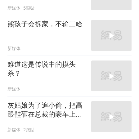
新媒体
5跟贴
熊孩子会拆家，不输二哈
新媒体
难道这是传说中的摸头
杀？
新媒体
灰姑娘为了追小偷，把高
跟鞋砸在总裁的豪车上，
太霸气了
新媒体
2跟贴