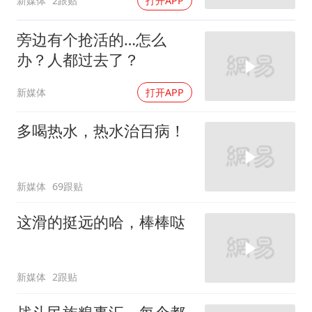
新媒体
2跟贴
打开APP
旁边有个抢活的…怎么
办？人都过去了？
新媒体
打开APP
多喝热水，热水治百病！
新媒体
69跟贴
这滑的挺远的哈，棒棒哒
新媒体
2跟贴