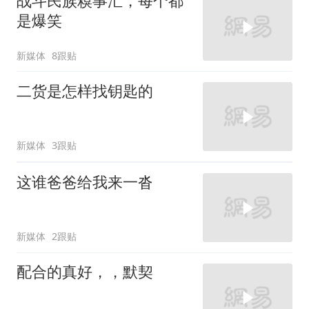
战斗民族糗事汇，每个都
是爆笑
新媒体
8跟贴
二货是怎样找钥匙的
新媒体
3跟贴
这谁爸爸给我来一沓
新媒体
2跟贴
配合的真好，，默契