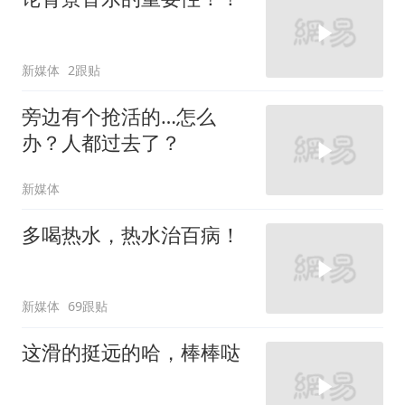
新媒体
2跟贴
旁边有个抢活的…怎么
办？人都过去了？
新媒体
多喝热水，热水治百病！
新媒体
69跟贴
这滑的挺远的哈，棒棒哒