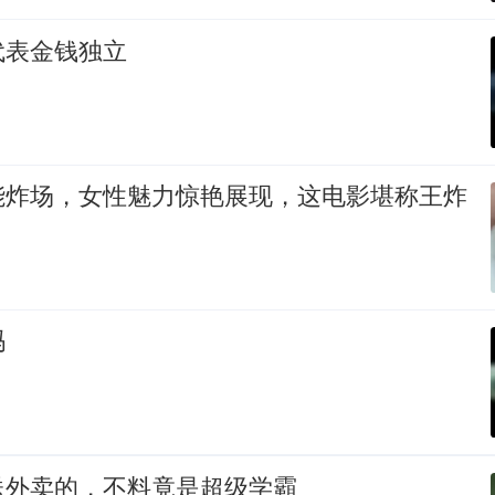
代表金钱独立
能炸场，女性魅力惊艳展现，这电影堪称王炸
吗
送外卖的，不料竟是超级学霸