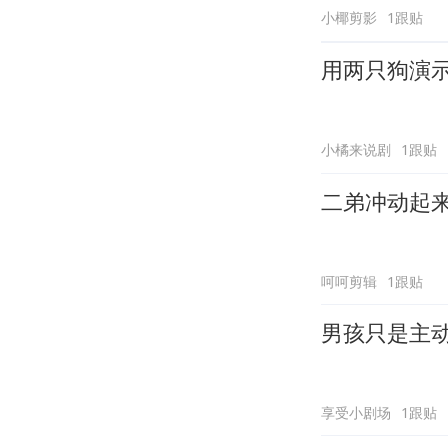
小椰剪影
1跟贴
用两只狗演
小橘来说剧
1跟贴
二弟冲动起
呵呵剪辑
1跟贴
男孩只是主
享受小剧场
1跟贴