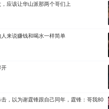
太，应该让华山派那两个哥们上
的人来说赚钱和喝水一样简单
得开
暴击，以为谢霆锋跟自己同年，霆锋：哥我80