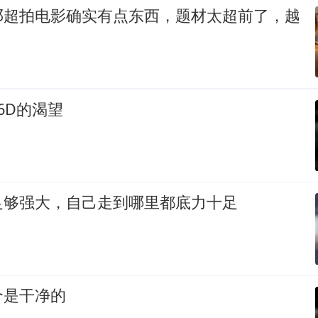
邓超拍电影确实有点东西，题材太超前了，越
6D的渴望
足够强大，自己走到哪里都底力十足
个是干净的