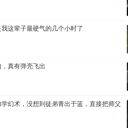
是我这辈子最硬气的几个小时了
的，真有弹壳飞出
弟学幻术，没想到徒弟青出于蓝，直接把师父