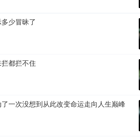
示多少冒昧了
来拦都拦不住
动了一次没想到从此改变命运走向人生巅峰