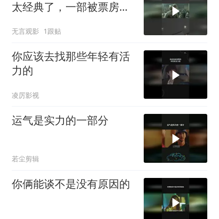
太经典了，一部被票房低
估的好电影
无言观影
1跟贴
你应该去找那些年轻有活
力的
凌厉影视
运气是实力的一部分
若尘剪辑
你俩能谈不是没有原因的