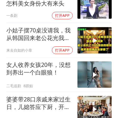
怎料美女身份大有来头
一条剧
打开APP
小姑子摆70桌没请我，我
从韩国回来老公花光我嫁
妆，笑两句全家傻了
来去自如的小章
打开APP
女人收养女孩20年，没想
到养出一个白眼狼！
二毛追剧
8跟贴
婆婆带28口亲戚来家过生
日，儿媳答应下厨，开饭
时全愣住了