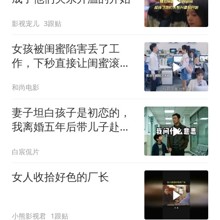
影视宠儿
3跟贴
女孩被闺蜜陷害丢了工
作，下秒直接让闺蜜滚出
公司
和尚电影
妻子坦白孩子是初恋的，
我离婚五年后带儿子赴
宴，前妻当场崩溃
白宸侃片
女人收拾好色的厂长
小熊影视君
1跟贴