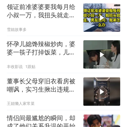
领证前准婆婆要我每月给
小叔一万，我扭头就走，
男友质问：我弟怎么办？
雪姐故事多
怀孕儿媳馋辣椒炒肉，婆
婆一筷子打掉饭菜，儿媳
果断爆爽反击
丰收影说
1跟贴
董事长父母穿旧衣看房被
嘲讽，实习生揪出违规黑
幕
王姐懒人家常菜
情侣间最尴尬的瞬间，却
成了他们关系升温的开始