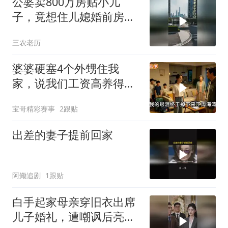
公婆卖800万房贴小儿
子，竟想住儿媳婚前房，
她果断用法律维权
三农老历
婆婆硬塞4个外甥住我
家，说我们工资高养得
起，我直接拒绝不再惯着
宝哥精彩赛事
2跟贴
出差的妻子提前回家
阿鳓追剧
1跟贴
白手起家母亲穿旧衣出席
儿子婚礼，遭嘲讽后亮出