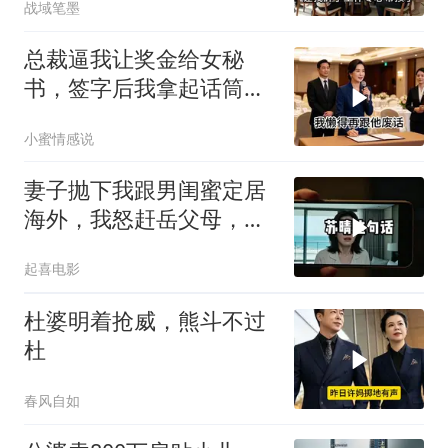
战域笔墨
总裁逼我让奖金给女秘
书，签字后我拿起话筒：
第一，我自愿放弃
小蜜情感说
妻子抛下我跟男闺蜜定居
海外，我怒赶岳父母，深
夜电话炸锅
起喜电影
杜婆明着抢威，熊斗不过
杜
春风自如