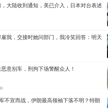
习，大陆收到通知，美已介入，日本对台表述
解雇我，交接时她问部门，我冷笑回答：明天
道恶意别车，刑拘下场警醒众人！
跟贴
以军不宣而战，伊朗最高领袖下落不明？特朗