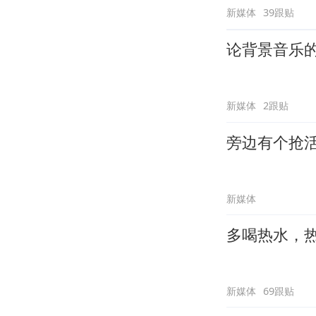
新媒体
39跟贴
论背景音乐
新媒体
2跟贴
旁边有个抢
新媒体
多喝热水，
新媒体
69跟贴