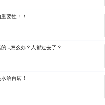
的重要性！！
活的…怎么办？人都过去了？
热水治百病！