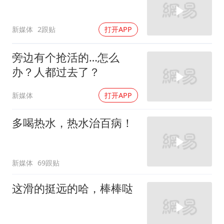
新媒体
2跟贴
打开APP
旁边有个抢活的…怎么
办？人都过去了？
新媒体
打开APP
多喝热水，热水治百病！
新媒体
69跟贴
这滑的挺远的哈，棒棒哒