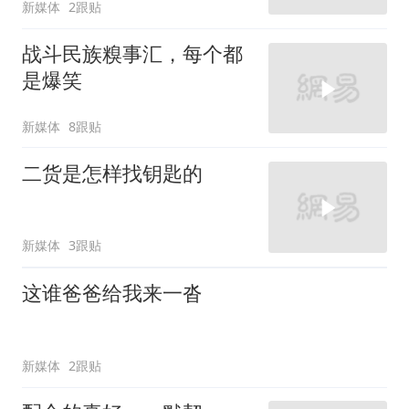
新媒体
2跟贴
战斗民族糗事汇，每个都
是爆笑
新媒体
8跟贴
二货是怎样找钥匙的
新媒体
3跟贴
这谁爸爸给我来一沓
新媒体
2跟贴