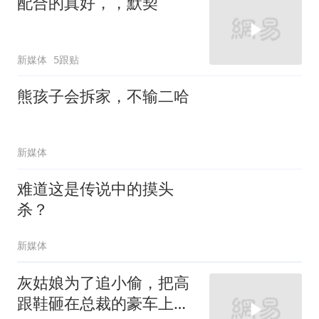
配合的真好，，默契
新媒体
5跟贴
熊孩子会拆家，不输二哈
新媒体
难道这是传说中的摸头
杀？
新媒体
灰姑娘为了追小偷，把高
跟鞋砸在总裁的豪车上，