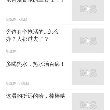
新媒体
2跟贴
旁边有个抢活的…怎么
办？人都过去了？
新媒体
多喝热水，热水治百病！
新媒体
69跟贴
这滑的挺远的哈，棒棒哒