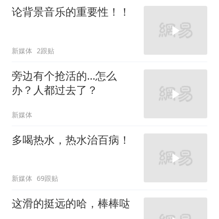
论背景音乐的重要性！！
新媒体
2跟贴
旁边有个抢活的…怎么
办？人都过去了？
新媒体
多喝热水，热水治百病！
新媒体
69跟贴
这滑的挺远的哈，棒棒哒