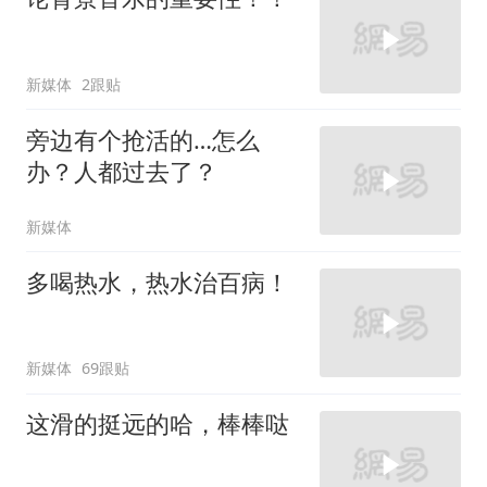
新媒体
2跟贴
旁边有个抢活的…怎么
办？人都过去了？
新媒体
多喝热水，热水治百病！
新媒体
69跟贴
这滑的挺远的哈，棒棒哒