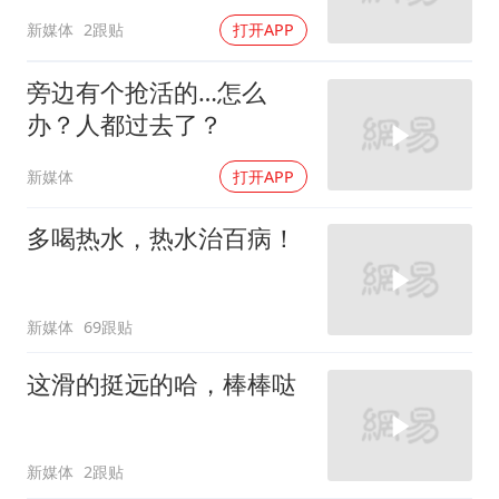
新媒体
2跟贴
打开APP
旁边有个抢活的…怎么
办？人都过去了？
新媒体
打开APP
多喝热水，热水治百病！
新媒体
69跟贴
这滑的挺远的哈，棒棒哒
新媒体
2跟贴