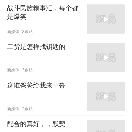
战斗民族糗事汇，每个都
是爆笑
新媒体
8跟贴
二货是怎样找钥匙的
新媒体
3跟贴
这谁爸爸给我来一沓
新媒体
2跟贴
配合的真好，，默契