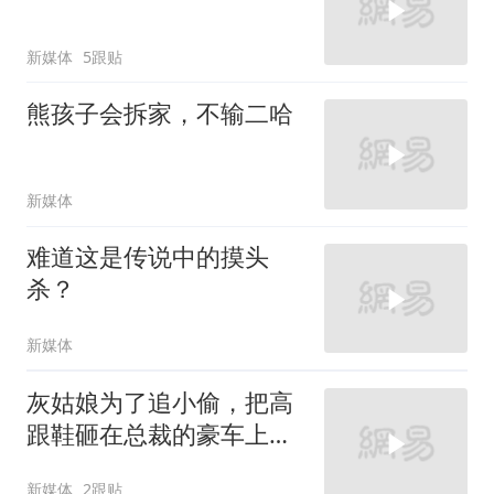
新媒体
5跟贴
熊孩子会拆家，不输二哈
新媒体
难道这是传说中的摸头
杀？
新媒体
灰姑娘为了追小偷，把高
跟鞋砸在总裁的豪车上，
太霸气了
新媒体
2跟贴