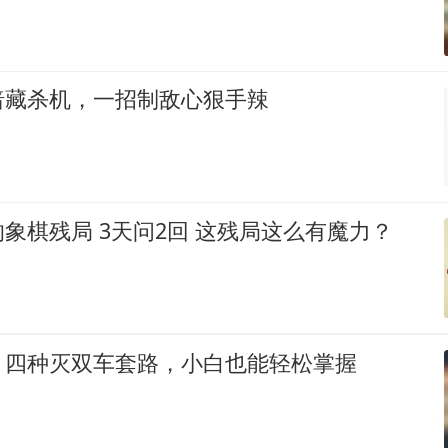
暗藏杀机，一招制敌心狠手辣
象棋残局 3天问2回 这残局这么有魔力？
，四种灭双车套路，小白也能轻松掌握