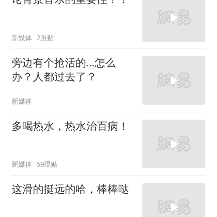
新媒体
2跟贴
旁边有个抢活的…怎么
办？人都过去了？
新媒体
多喝热水，热水治百病！
新媒体
69跟贴
这滑的挺远的哈，棒棒哒