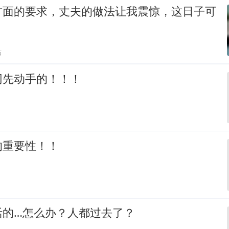
方面的要求，丈夫的做法让我震惊，这日子可
贴
网先动手的！！！
的重要性！！
活的…怎么办？人都过去了？