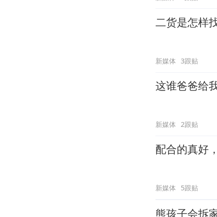
二货是怎样
新媒体
3跟贴
这谁爸爸给
新媒体
2跟贴
配合的真好
新媒体
5跟贴
熊孩子会拆