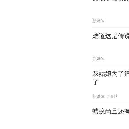
新媒体
难道这是传
新媒体
灰姑娘为了
了
新媒体
2跟贴
蝼蚁尚且还