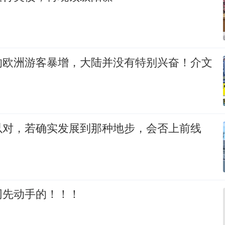
的欧洲游客暴增，大陆并没有特别兴奋！介文
以对，若确实发展到那种地步，会否上前线
网先动手的！！！