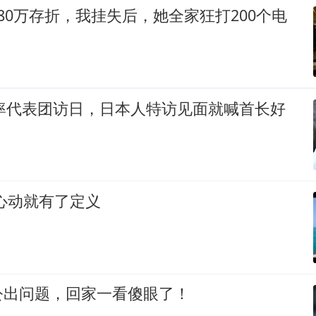
80万存折，我挂失后，她全家狂打200个电
裕率代表团访日，日本人特访见面就喊首长好
心动就有了定义
公出问题，回家一看傻眼了！