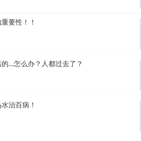
的重要性！！
活的…怎么办？人都过去了？
热水治百病！