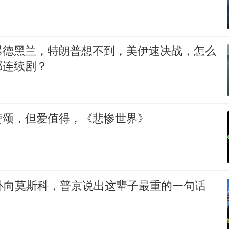
爆德黑兰，特朗普想不到，美伊速决战，怎么
部连续剧？
赞颂，但爱值得，《悲惨世界》
机扑向莫斯科，普京说出这辈子最重的一句话