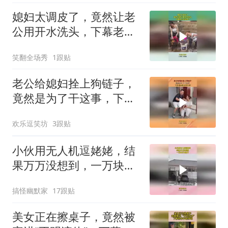
媳妇太调皮了，竟然让老
公用开水洗头，下幕老公
反应亮了
笑翻全场秀
1跟贴
老公给媳妇拴上狗链子，
竟然是为了干这事，下幕
媳妇根本跑不掉
欢乐逗笑坊
3跟贴
小伙用无人机逗姥姥，结
果万万没想到，一万块打
水漂了！
搞怪幽默家
17跟贴
美女正在擦桌子，竟然被