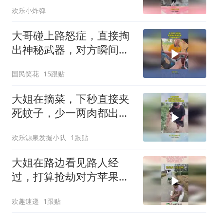
欢乐小炸弹
大哥碰上路怒症，直接掏
出神秘武器，对方瞬间腿
软了！
国民笑花
15跟贴
大姐在摘菜，下秒直接夹
死蚊子，少一两肉都出不
来这效果
欢乐源泉发掘小队
1跟贴
大姐在路边看见路人经
过，打算抢劫对方苹果，
不料却被发现了！
欢趣速递
1跟贴