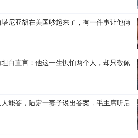
内塔尼亚胡在美国吵起来了，有一件事让他俩
前坦白直言：他这一生惧怕两个人，却只敬佩
没人能答，陆定一妻子说出答案，毛主席听后