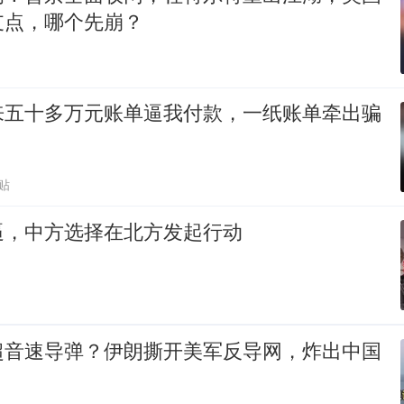
支点，哪个先崩？
来五十多万元账单逼我付款，一纸账单牵出骗
贴
逼，中方选择在北方发起行动
超音速导弹？伊朗撕开美军反导网，炸出中国