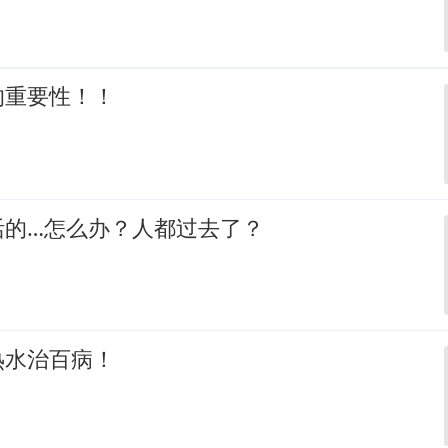
的重要性！！
活的…怎么办？人都过去了？
热水治百病！