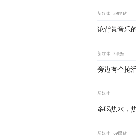
新媒体
39跟贴
论背景音乐
新媒体
2跟贴
旁边有个抢
新媒体
多喝热水，
新媒体
69跟贴