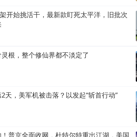
00架开始挑活干，最新款盯死太平洋，旧批次
矣
阶灵根，整个修仙界都不淡定了
2天，美军机被击落？以发起“斩首行动”
响！普京全面收网，杜特尔特重出江湖，美国