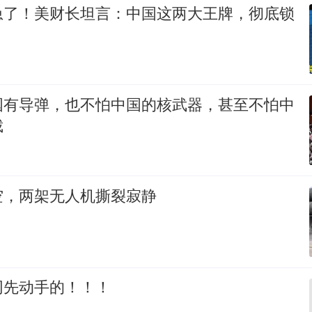
急了！美财长坦言：中国这两大王牌，彻底锁
国有导弹，也不怕中国的核武器，甚至不怕中
裁
空，两架无人机撕裂寂静
网先动手的！！！