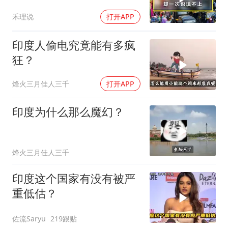
禾理说
打开APP
印度人偷电究竟能有多疯
狂？
烽火三月佳人三千
打开APP
印度为什么那么魔幻？
烽火三月佳人三千
印度这个国家有没有被严
重低估？
佐流Saryu
219跟贴