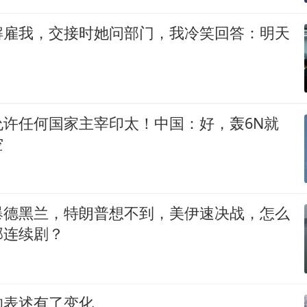
解雇我，交接时她问部门，我冷笑回答：明天
允许任何国家主宰印太！中国：好，轰6N就
空
爆德黑兰，特朗普想不到，美伊速决战，怎么
部连续剧？
的表述有了变化