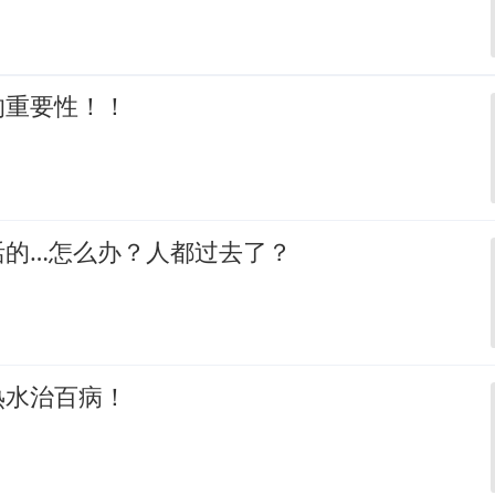
的重要性！！
活的…怎么办？人都过去了？
热水治百病！