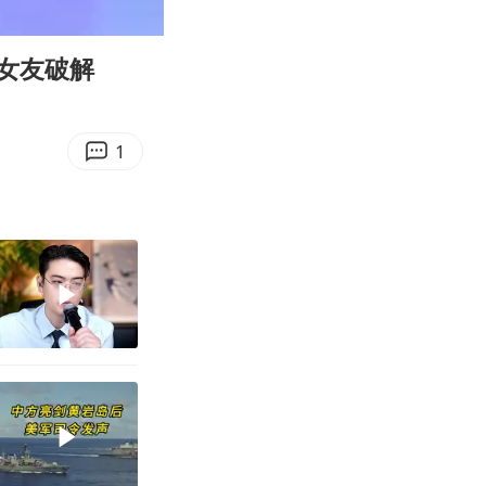
03:27
Enter
fullscreen
女友破解
1