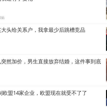
跟贴
奖大头给关系户，我拿最少后跳槽竞品
礼突然加价，男生直接放弃结婚，这件事到底
？
制欧盟14家企业，欧盟现在就受不了了