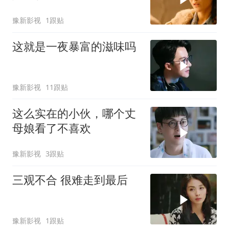
豫新影视
1跟贴
这就是一夜暴富的滋味吗
豫新影视
11跟贴
这么实在的小伙，哪个丈
母娘看了不喜欢
豫新影视
3跟贴
三观不合 很难走到最后
豫新影视
1跟贴