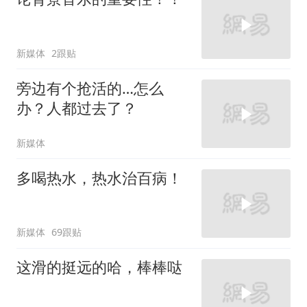
新媒体
2跟贴
旁边有个抢活的…怎么
办？人都过去了？
新媒体
多喝热水，热水治百病！
新媒体
69跟贴
这滑的挺远的哈，棒棒哒