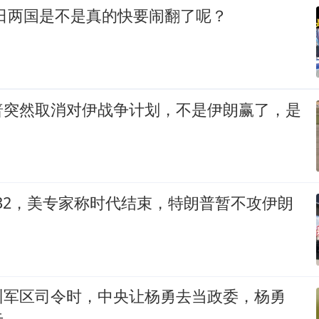
美日两国是不是真的快要闹翻了呢？
普突然取消对伊战争计划，不是伊朗赢了，是
-32，美专家称时代结束，特朗普暂不攻伊朗
州军区司令时，中央让杨勇去当政委，杨勇
去