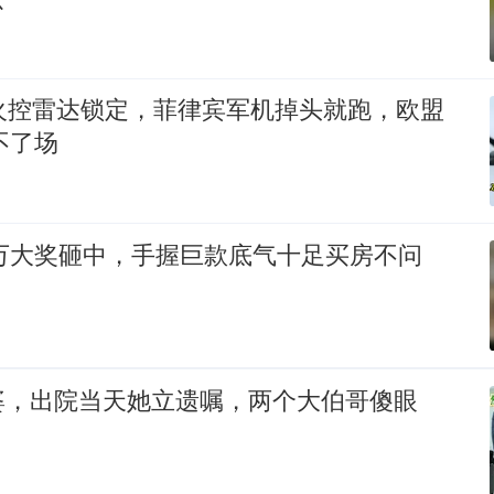
外火控雷达锁定，菲律宾军机掉头就跑，欧盟
不了场
0万大奖砸中，手握巨款底气十足买房不问
婆，出院当天她立遗嘱，两个大伯哥傻眼