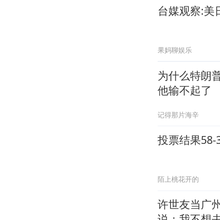
台媒观察:
果妈聊娱乐
为什么特朗
他输不起了
记得那片海辛
投票结果58
陌上桃花开的
许世友当广
说：我不想