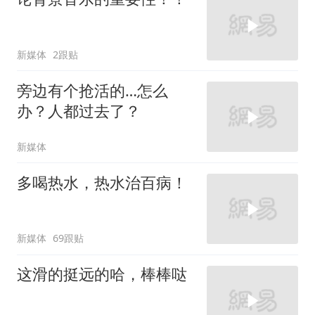
新媒体
2跟贴
旁边有个抢活的…怎么
办？人都过去了？
新媒体
多喝热水，热水治百病！
新媒体
69跟贴
这滑的挺远的哈，棒棒哒