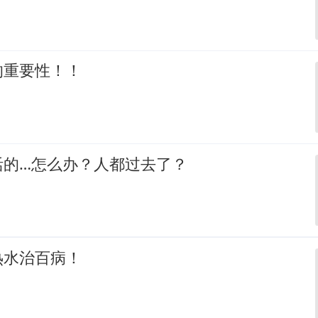
的重要性！！
活的…怎么办？人都过去了？
热水治百病！