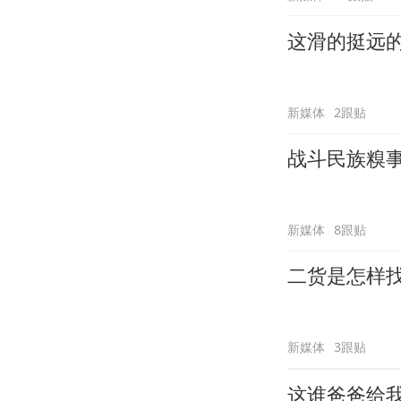
这滑的挺远
新媒体
2跟贴
战斗民族糗
新媒体
8跟贴
二货是怎样
新媒体
3跟贴
这谁爸爸给