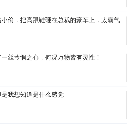
追小偷，把高跟鞋砸在总裁的豪车上，太霸气
有一丝怜悯之心，何况万物皆有灵性！
但是我想知道是什么感觉