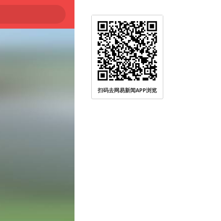
扫码去网易新闻APP浏览
被查