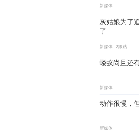
新媒体
灰姑娘为了
了
新媒体
2跟贴
蝼蚁尚且还
新媒体
动作很慢，
新媒体