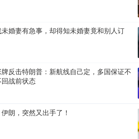
找未婚妻有急事，却得知未婚妻竟和别人订
张牌反击特朗普：新航线自己定，多国保证不
不回战前状态
！伊朗，突然又出手了！