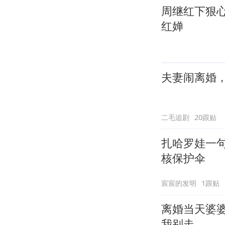
周继红下狠
红婵
夫妻闹离婚
二毛追剧
20跟贴
扎哈罗娃一
核保护伞
宸宸的发明
1跟贴
离婚当天婆
我别走