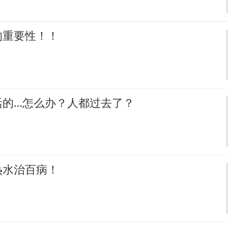
的重要性！！
活的…怎么办？人都过去了？
热水治百病！