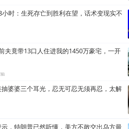
48小时：生死存亡到胜利在望，话术变现实不
前夫竟带13口人住进我的1450万豪宅，一开
跟贴
连抽婆婆三个耳光，忍无可忍无须再忍，太解
警示，特朗普已然听懂，美方不敢交出乌方最