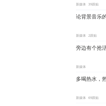
新媒体
39跟贴
论背景音乐
新媒体
2跟贴
旁边有个抢
新媒体
多喝热水，
新媒体
69跟贴