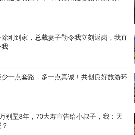
开除刚到家，总裁妻子勒令我立刻返岗，我直
令我
能少一点套路，多一点真诚！共创良好旅游环
0万别墅8年，70大寿宣告给小叔子，我：天
呢？