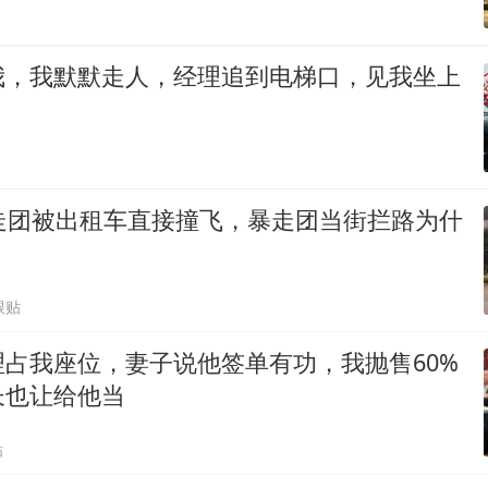
我，我默默走人，经理追到电梯口，见我坐上
暴走团被出租车直接撞飞，暴走团当街拦路为什
跟贴
占我座位，妻子说他签单有功，我抛售60%
长也让给他当
贴