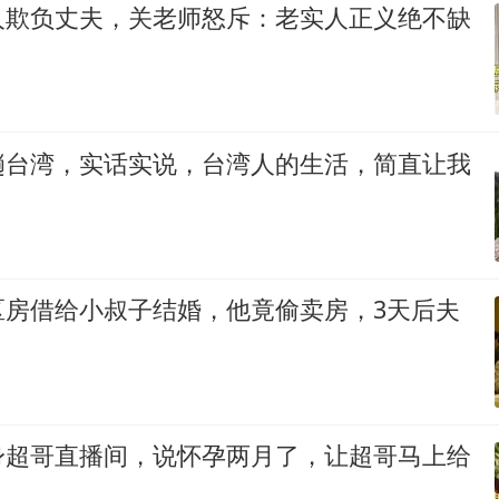
人欺负丈夫，关老师怒斥：老实人正义绝不缺
趟台湾，实话实说，台湾人的生活，简直让我
区房借给小叔子结婚，他竟偷卖房，3天后夫
身超哥直播间，说怀孕两月了，让超哥马上给