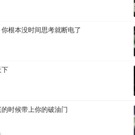
，你根本没时间思考就断电了
天下
庭的时候带上你的破油门
贴