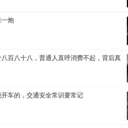
来一炮
价八百八十八，普通人直呼消费不起，背后真
能开车的，交通安全常识要常记