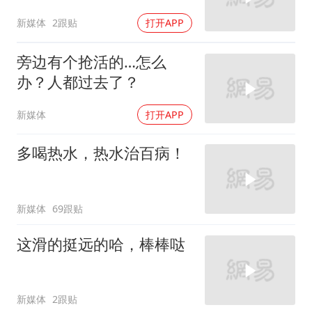
新媒体
2跟贴
打开APP
旁边有个抢活的…怎么
办？人都过去了？
新媒体
打开APP
多喝热水，热水治百病！
新媒体
69跟贴
这滑的挺远的哈，棒棒哒
新媒体
2跟贴