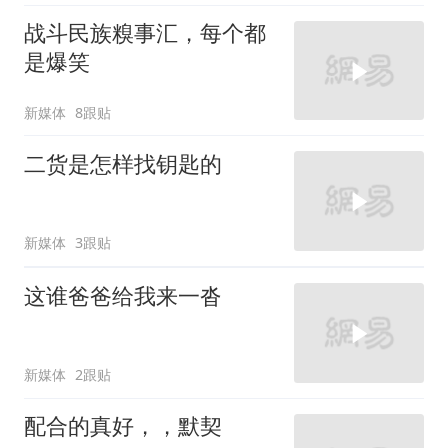
战斗民族糗事汇，每个都
是爆笑
新媒体
8跟贴
二货是怎样找钥匙的
新媒体
3跟贴
这谁爸爸给我来一沓
新媒体
2跟贴
配合的真好，，默契