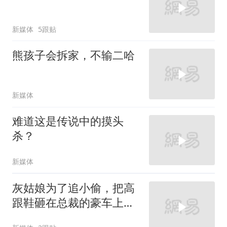
新媒体
5跟贴
熊孩子会拆家，不输二哈
新媒体
难道这是传说中的摸头
杀？
新媒体
灰姑娘为了追小偷，把高
跟鞋砸在总裁的豪车上，
太霸气了