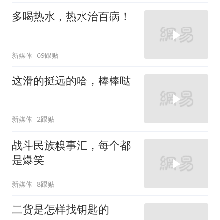
多喝热水，热水治百病！
新媒体
69跟贴
这滑的挺远的哈，棒棒哒
新媒体
2跟贴
战斗民族糗事汇，每个都
是爆笑
新媒体
8跟贴
二货是怎样找钥匙的