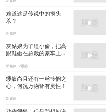
新媒体
难道这是传说中的摸头
杀？
新媒体
灰姑娘为了追小偷，把高
跟鞋砸在总裁的豪车上，
太霸气了
新媒体
2跟贴
蝼蚁尚且还有一丝怜悯之
心，何况万物皆有灵性！
新媒体
动作很慢，但是我想知道