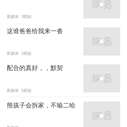
新媒体
3跟贴
这谁爸爸给我来一沓
新媒体
2跟贴
配合的真好，，默契
新媒体
5跟贴
熊孩子会拆家，不输二哈