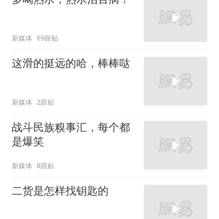
新媒体
69跟贴
这滑的挺远的哈，棒棒哒
新媒体
2跟贴
战斗民族糗事汇，每个都
是爆笑
新媒体
8跟贴
二货是怎样找钥匙的