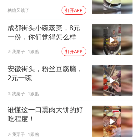
糖糖又饿了
打开APP
成都街头小碗蒸菜，8元
一份，你们觉得怎么样
叫我栗子
1跟贴
打开APP
安徽街头，粉丝豆腐脑，
2元一碗
叫我栗子
1跟贴
谁懂这一口熏肉大饼的好
吃程度！
叫我栗子
1跟贴