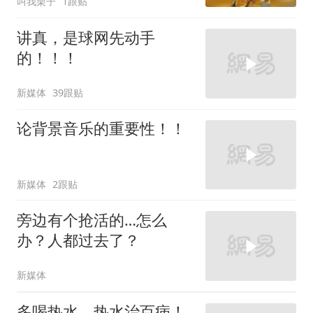
叫我栗子
1跟贴
讲真，是球网先动手
的！！！
新媒体
39跟贴
论背景音乐的重要性！！
新媒体
2跟贴
旁边有个抢活的…怎么
办？人都过去了？
新媒体
多喝热水，热水治百病！