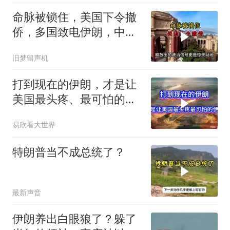
命脉被锁住，美国下令撤
侨，多国致电伊朗，中国
两大判断全部成真
旧梦留声机
打到现在的伊朗，才是让
美国最头疼、最可怕的伊
朗
易欣看大世界
特朗普当不成总统了？
最新声音
伊朗养出白眼狼了？躲了