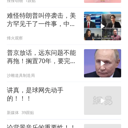
辣辣动物
1跟贴
难怪特朗普叫停袭击，美
方罕见干了一件事，中方
智库预测有事发生
烽火观察
普京放话，远东问题不能
再拖！搁置70年，要完成
斯大林的未
沙雕道具制造局
讲真，是球网先动手
的！！！
新媒体
39跟贴
论背景音乐的重要性！！