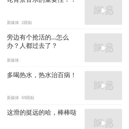
新媒体
2跟贴
旁边有个抢活的…怎么
办？人都过去了？
新媒体
多喝热水，热水治百病！
新媒体
69跟贴
这滑的挺远的哈，棒棒哒