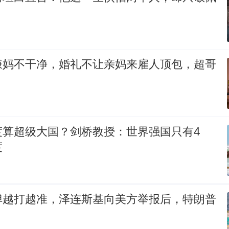
嫌妈不干净，婚礼不让亲妈来雇人顶包，超哥
度算超级大国？剑桥教授：世界强国只有4
度
弹越打越准，泽连斯基向美方举报后，特朗普