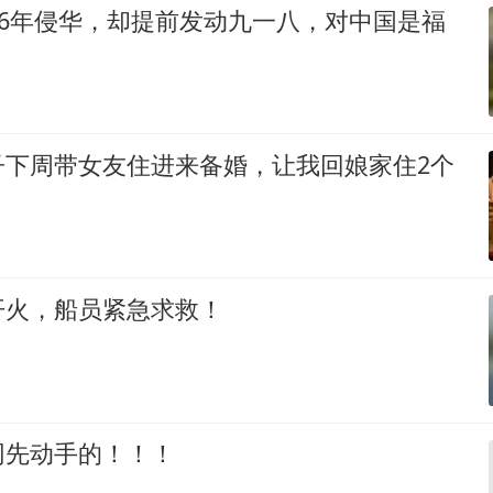
56年侵华，却提前发动九一八，对中国是福
子下周带女友住进来备婚，让我回娘家住2个
开火，船员紧急求救！
网先动手的！！！