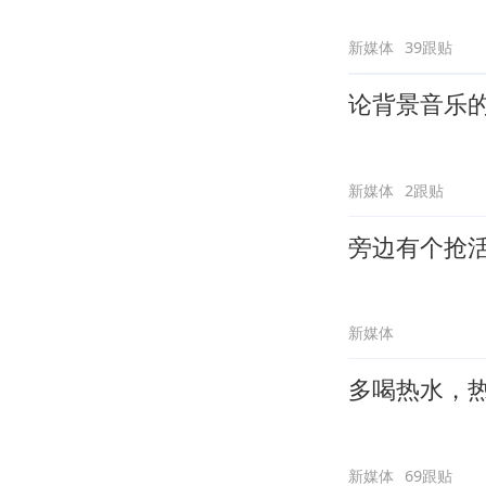
新媒体
39跟贴
论背景音乐
新媒体
2跟贴
旁边有个抢
新媒体
多喝热水，
新媒体
69跟贴