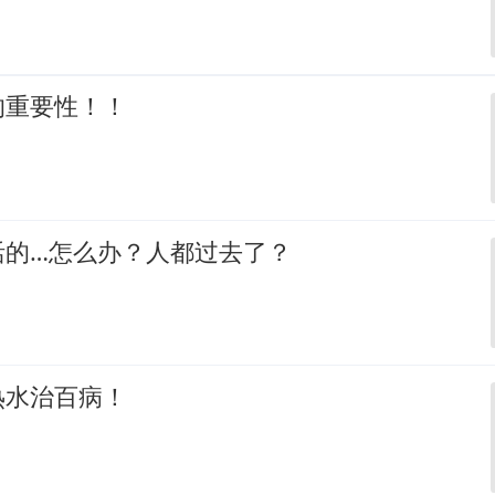
的重要性！！
活的…怎么办？人都过去了？
热水治百病！