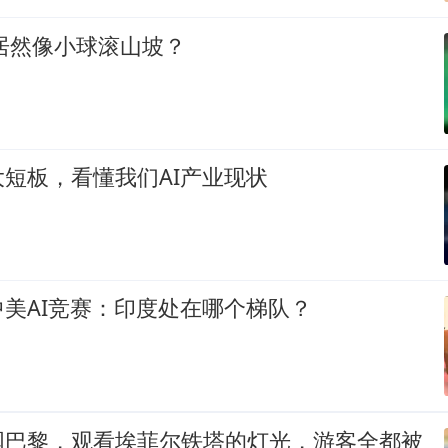
练居然像小球滚山坡？
短板，看懂我们AI产业现状
美AI竞赛：印度处在哪个梯队？
国巴黎，观看埃菲尔铁塔的灯光，游客全都被