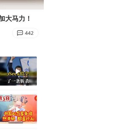
00:10
Enter
fullscreen
加大马力！
442