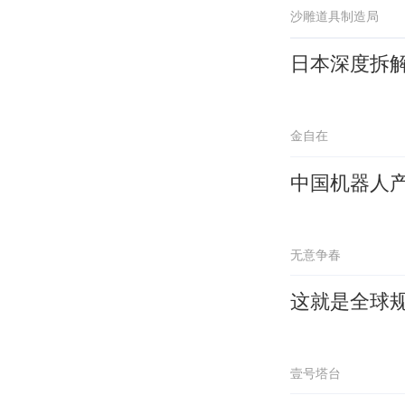
沙雕道具制造局
日本深度拆
金自在
中国机器人
无意争春
这就是全球
壹号塔台