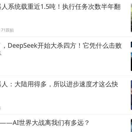
人系统载重近1.5吨！执行任务次数半年翻
171跟贴
了，DeepSeek开始大杀四方！它凭什么击败
手
器人：大陆用得多，所以进步速度才这么快
贴
”——AI世界大战离我们有多远？