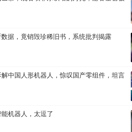
断数据，竟销毁珍稀旧书，系统批判揭露
拆解中国人形机器人，惊叹国产零组件，坦言
智能机器人，太逗了