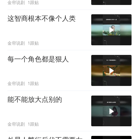
金帘说剧
1跟贴
这智商根本不像个人类
金帘说剧
1跟贴
每一个角色都是狠人
金帘说剧
1跟贴
能不能放大点别的
金帘说剧
1跟贴