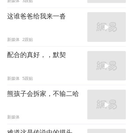
新媒体
3跟贴
这谁爸爸给我来一沓
新媒体
2跟贴
配合的真好，，默契
新媒体
5跟贴
熊孩子会拆家，不输二哈
新媒体
难道这是传说中的摸头