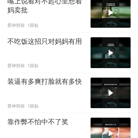
嘴上说着对不起心里想着
妈卖批
爱神剪辑
1跟贴
不吃饭这招只对妈妈有用
爱神剪辑
1跟贴
装逼有多爽打脸就有多快
爱神剪辑
1跟贴
靠作弊不怕中不了奖