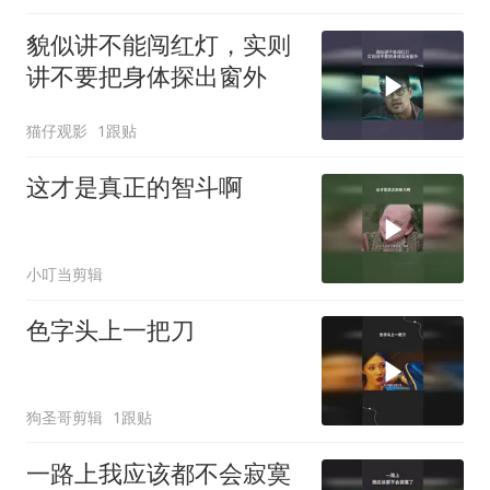
貌似讲不能闯红灯，实则
讲不要把身体探出窗外
猫仔观影
1跟贴
这才是真正的智斗啊
小叮当剪辑
色字头上一把刀
狗圣哥剪辑
1跟贴
一路上我应该都不会寂寞