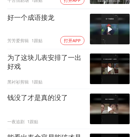
千古情剧场
1跟贴
打开APP
好一个成语接龙
芳芳爱剪辑
1跟贴
打开APP
为了这块儿表安排了一出
好戏
黑衬衫剪辑
1跟贴
钱没了才是真的没了
一夜追剧
1跟贴