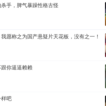
的杀手，脾气暴躁性格古怪
！我愿称之为国产悬疑片天花板，没有之一！
不跟你逼逼赖赖
一样吧