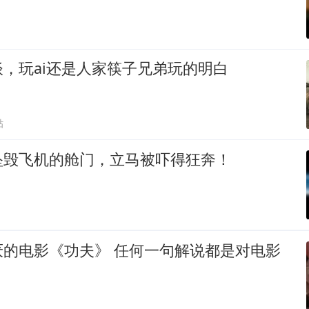
，玩ai还是人家筷子兄弟玩的明白
贴
坠毁飞机的舱门，立马被吓得狂奔！
功夫》 任何一句解说都是对电影