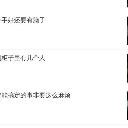
身手好还要有脑子
到柜子里有几个人
就能搞定的事非要这么麻烦