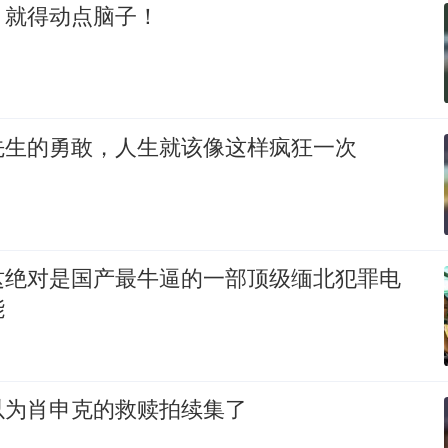
，就得动点脑子！
先生的勇敢，人生就该像这样疯狂一次
这绝对是国产最牛逼的一部顶级缅北犯罪电
能
以为肖申克的救赎拍续集了